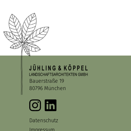
Bauerstraße 19
80796 München
Datenschutz
Impressum