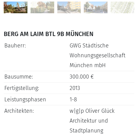
BERG AM LAIM BTL 9B MÜNCHEN
Bauherr:
GWG Städtische
Wohnungsgesellschaft
München mbH
Bausumme:
300.000 €
Fertigstellung:
2013
Leistungsphasen
1-8
Architekten:
w|g|p Oliver Glück
Architektur und
Stadtplanung